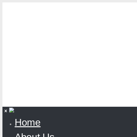
Home
About Us