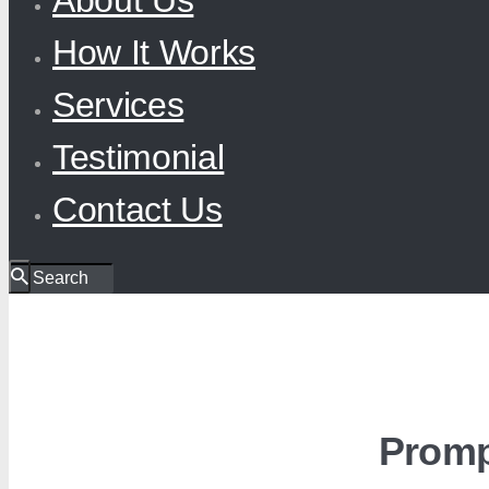
How It Works
Services
Testimonial
Contact Us
Promp