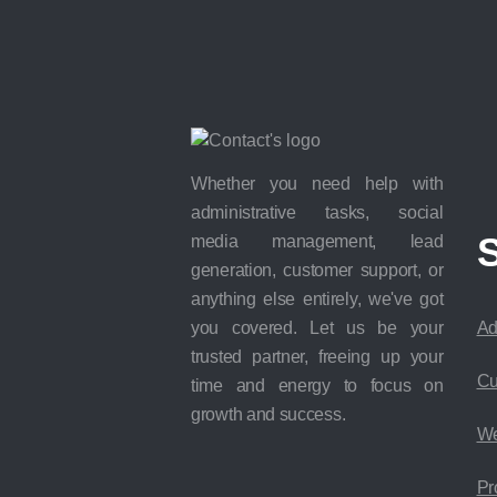
Whether you need help with
administrative tasks, social
S
media management, lead
generation, customer support, or
anything else entirely, we've got
you covered. Let us be your
Ad
trusted partner, freeing up your
Cu
time and energy to focus on
growth and success.
We
Pr