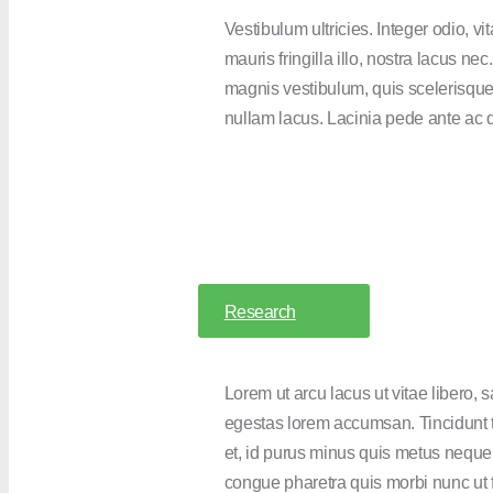
Vestibulum ultricies. Integer odio, v
mauris fringilla illo, nostra lacus nec.
magnis vestibulum, quis scelerisque
nullam lacus. Lacinia pede ante ac
Research
Lorem ut arcu lacus ut vitae libero, 
egestas lorem accumsan. Tincidunt 
et, id purus minus quis metus neque
congue pharetra quis morbi nunc ut f