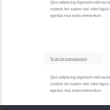
Quis adipiscing dignissim velit lacini
corporis leo sapien sed, vitae ligul
egestas mus turpis elementum.
To do list management
Quis adipiscing dignissim velit lacini
corporis leo sapien sed, vitae ligul
egestas mus turpis elementum.