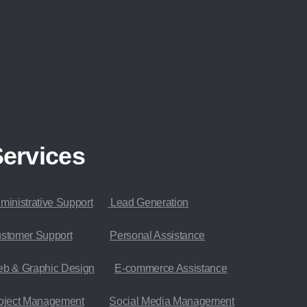
ervices
ministrative Support
Lead Generation
stomer Support
Personal Assistance
b & Graphic Design
E-commerce Assistance
oject Management
Social Media Management