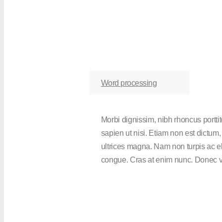
Word processing
Morbi dignissim, nibh rhoncus porttito
sapien ut nisi. Etiam non est dictum,
ultrices magna. Nam non turpis ac el
congue. Cras at enim nunc. Donec v