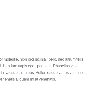
r molestie, nibh orci lacinia libero, nec rutrum felis
 bibendum turpis eget, porta elit. Phasellus vitae
it malesuada finibus. Pellentesque varius vel mi nec
enenatis aliquam mi at venenatis.