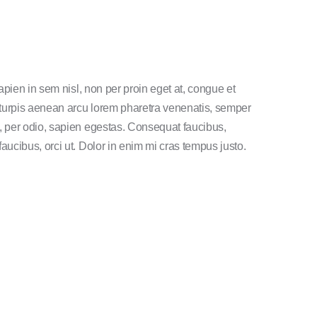
sapien in sem nisl, non per proin eget at, congue et
turpis aenean arcu lorem pharetra venenatis, semper
, per odio, sapien egestas. Consequat faucibus,
aucibus, orci ut. Dolor in enim mi cras tempus justo.