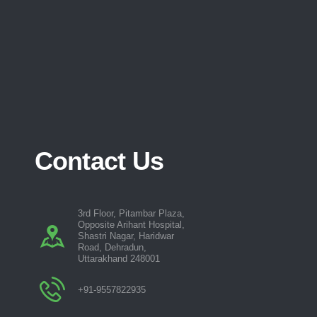
Contact Us
3rd Floor, Pitambar Plaza,
Opposite Arihant Hospital,
Shastri Nagar, Haridwar
Road, Dehradun,
Uttarakhand 248001
+91-9557822935