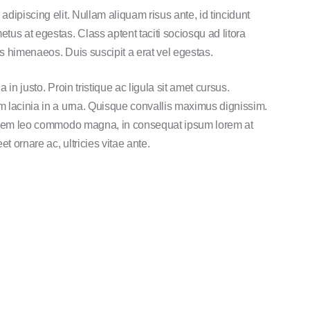
adipiscing elit. Nullam aliquam risus ante, id tincidunt
tus at egestas. Class aptent taciti sociosqu ad litora
s himenaeos. Duis suscipit a erat vel egestas.
 in justo. Proin tristique ac ligula sit amet cursus.
m lacinia in a urna. Quisque convallis maximus dignissim.
s, sem leo commodo magna, in consequat ipsum lorem at
et ornare ac, ultricies vitae ante.